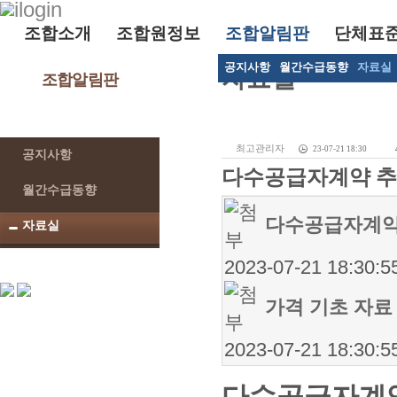
조합소개
조합원정보
조합알림판
단체표
공지사항
월간수급동향
자료실
자료실
조합알림판
최고관리자
23-07-21 18:30
공지사항
다수공급자계약 추
월간수급동향
다수공급자계약
자료실
2023-07-21 18:30:5
가격 기초 자료
2023-07-21 18:30:5
다수공급자계