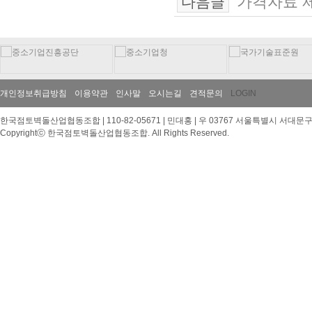
가격자료 제
다음글
개인정보취급방침
이용약관
인사말
오시는길
견적문의
LOGIN
한국점토벽돌산업협동조합 | 110-82-05671 | 민대홍 | 우 03767 서울특별시 서대문구 이화여대
Copyrightⓒ 한국점토벽돌산업협동조합. All Rights Reserved.