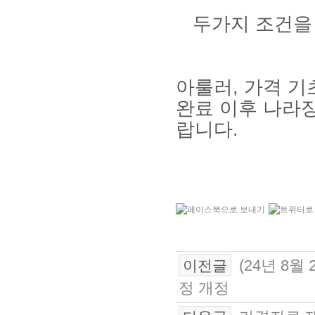
두가지 조건을 
아룰러, 가격 
완료 이후 나라장
랍니다.
(24년 8
이전글
정 개정