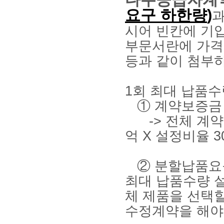
요구 하한량
)
시어 빈칸에 기입
부문서란에 가격
등과 같이 첨부
1회 최대 납품수
① 계약보증금 
-> 전체 계약 금
억 X 설정비율 30
② 분할납품요구
최대 납품수량 
체 제품을 선택
수정계약을 해야